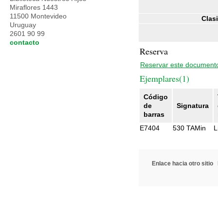
Miraflores 1443
11500 Montevideo
Clasi
Uruguay
2601 90 99
contacto
Reserva
Reservar este document
Ejemplares(1)
Código
de
Signatura
barras
E7404
530 TAMin
L
Enlace hacia otro sitio