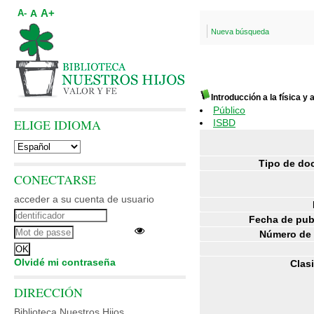
A+
A
A-
Nueva búsqueda
Introducción a la física y 
Público
ELIGE IDIOMA
ISBD
Tipo de do
CONECTARSE
acceder a su cuenta de usuario
Fecha de pub
Número de 
Olvidé mi contraseña
Clasi
DIRECCIÓN
Biblioteca Nuestros Hijos