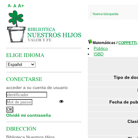
A+
A
A-
Nueva búsqueda
Matemáticas
/
COPPETTI,
Público
ELIGE IDIOMA
ISBD
Tipo de do
CONECTARSE
acceder a su cuenta de usuario
Fecha de pub
Olvidé mi contraseña
Clasi
DIRECCIÓN
Biblioteca Nuestros Hijos