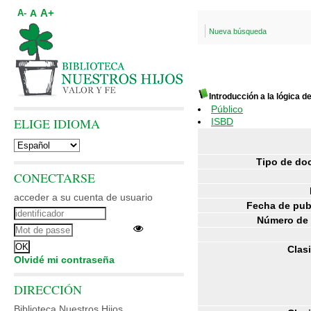
A+
A
A-
Nueva búsqueda
Introducción a la lógica d
Público
ELIGE IDIOMA
ISBD
Tipo de do
CONECTARSE
acceder a su cuenta de usuario
Fecha de pub
Número de 
Clasi
Olvidé mi contraseña
DIRECCIÓN
Biblioteca Nuestros Hijos