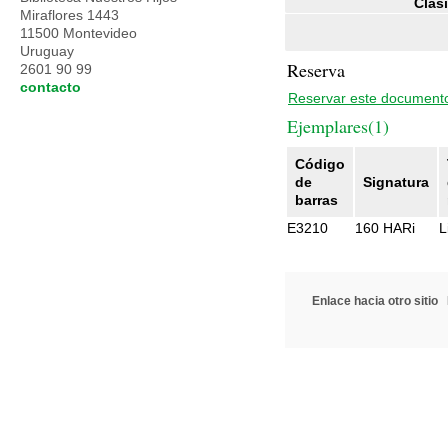
Clasi
Miraflores 1443
11500 Montevideo
Uruguay
Reserva
2601 90 99
contacto
Reservar este document
Ejemplares(1)
Código
de
Signatura
barras
E3210
160 HARi
L
Enlace hacia otro sitio