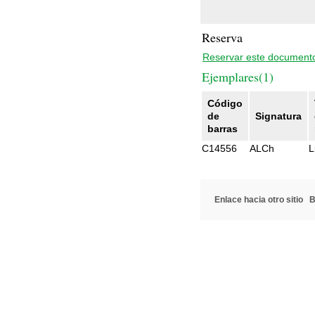
Reserva
Reservar este document
Ejemplares(1)
Código
de
Signatura
barras
C14556
ALCh
L
Enlace hacia otro sitio
B