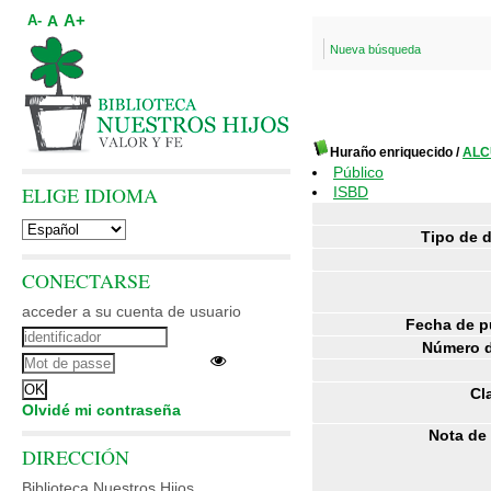
A+
A
A-
Nueva búsqueda
Huraño enriquecido
/
ALCU
Público
ELIGE IDIOMA
ISBD
Tipo de 
CONECTARSE
acceder a su cuenta de usuario
Fecha de p
Número d
Cl
Olvidé mi contraseña
Nota de
DIRECCIÓN
Biblioteca Nuestros Hijos