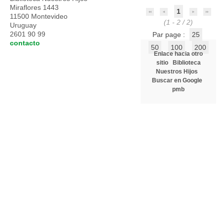
Miraflores 1443
1
11500 Montevideo
(1 - 2 / 2)
Uruguay
2601 90 99
Par page :
25
contacto
50
100
200
Enlace hacia otro
sitio
Biblioteca
Nuestros Hijos
Buscar en Google
pmb