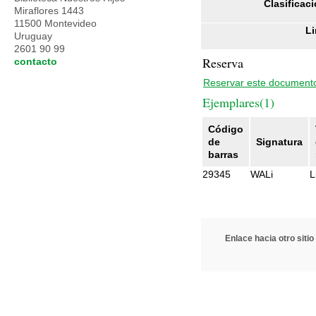
Clasificaci
Miraflores 1443
11500 Montevideo
Li
Uruguay
2601 90 99
Reserva
contacto
Reservar este document
Ejemplares(1)
Código
de
Signatura
barras
29345
WALi
L
Enlace hacia otro sitio