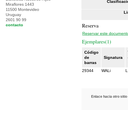
Clasificaci
Miraflores 1443
11500 Montevideo
Li
Uruguay
2601 90 99
Reserva
contacto
Reservar este document
Ejemplares(1)
Código
de
Signatura
barras
29344
WALi
L
Enlace hacia otro sitio