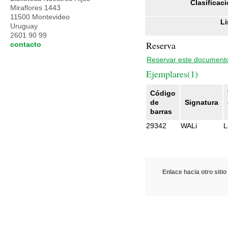
Clasificaci
Miraflores 1443
11500 Montevideo
Li
Uruguay
2601 90 99
Reserva
contacto
Reservar este document
Ejemplares(1)
Código
de
Signatura
barras
29342
WALi
L
Enlace hacia otro sitio