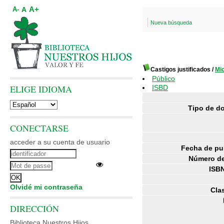
A+
A
A-
Nueva búsqueda
Castigos justificados
/
Mi
Público
ELIGE IDIOMA
ISBD
Tipo de d
CONECTARSE
acceder a su cuenta de usuario
Fecha de pu
Número de
ISBN
Olvidé mi contraseña
Clas
DIRECCIÓN
Biblioteca Nuestros Hijos