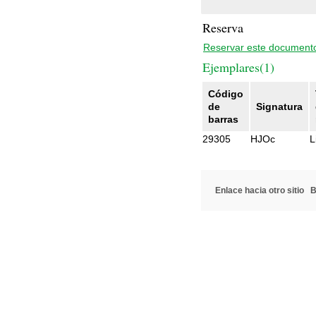
Reserva
Reservar este document
Ejemplares(1)
Código
de
Signatura
barras
29305
HJOc
L
Enlace hacia otro sitio
B