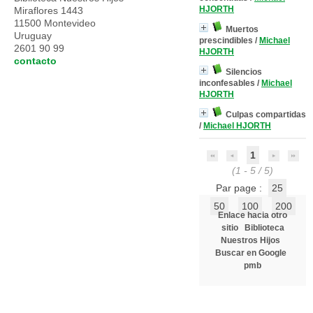
HJORTH
Miraflores 1443
11500 Montevideo
Muertos
Uruguay
prescindibles
/
Michael
2601 90 99
HJORTH
contacto
Silencios
inconfesables
/
Michael
HJORTH
Culpas compartidas
/
Michael HJORTH
1
(1 - 5 / 5)
Par page :
25
50
100
200
Enlace hacia otro
sitio
Biblioteca
Nuestros Hijos
Buscar en Google
pmb