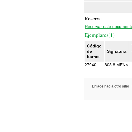
Reserva
Reservar este document
Ejemplares(1)
Código
de
Signatura
barras
27940
808.8 MENa
L
Enlace hacia otro sitio