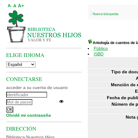
A+
A
A-
Nueva búsqueda
Antología de cuentos de la
Público
ELIGE IDIOMA
ISBD
Tipo de doc
CONECTARSE
Mención de 
acceder a su cuenta de usuario
E
Fecha de publ
Número de p
Olvidé mi contraseña
Nota 
DIRECCIÓN
Biblioteca Nuestros Hijos