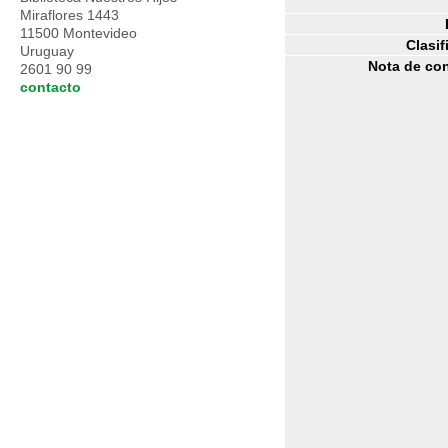
Miraflores 1443
11500 Montevideo
Clasif
Uruguay
Nota de co
2601 90 99
contacto