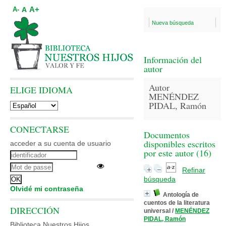
A+
A
A-
Nueva búsqueda
Información del
autor
Autor
ELIGE IDIOMA
MENÉNDEZ
PIDAL, Ramón
CONECTARSE
Documentos
disponibles escritos
acceder a su cuenta de usuario
por este autor (
16
)
Refinar
búsqueda
Olvidé mi contraseña
Antología de
cuentos de la literatura
DIRECCIÓN
universal
/
MENÉNDEZ
PIDAL, Ramón
Biblioteca Nuestros Hijos