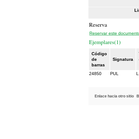
Li
Reserva
Reservar este document
Ejemplares(1)
Código
de
Signatura
barras
24850
PUL
L
Enlace hacia otro sitio
B