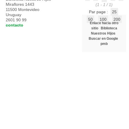
Miraflores 1443
(1 - 1 / 1)
11500 Montevideo
Par page :
25
Uruguay
50
100
200
2601 90 99
Enlace hacia otro
contacto
sitio
Biblioteca
Nuestros Hijos
Buscar en Google
pmb