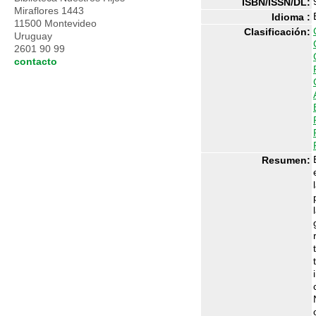
ISBN/ISSN/DL:
Miraflores 1443
Idioma :
11500 Montevideo
Clasificación:
Uruguay
2601 90 99
contacto
Resumen: