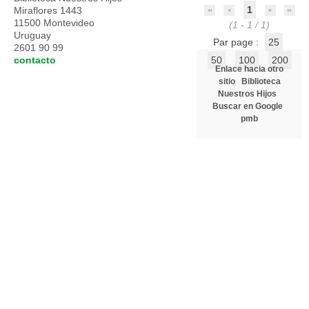
1
Miraflores 1443
11500 Montevideo
(1 - 1 / 1)
Uruguay
Par page :
25
2601 90 99
contacto
50
100
200
Enlace hacia otro
sitio
Biblioteca
Nuestros Hijos
Buscar en Google
pmb