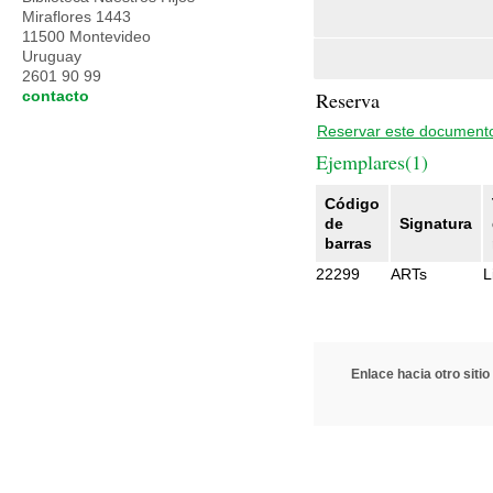
Miraflores 1443
11500 Montevideo
Uruguay
2601 90 99
contacto
Reserva
Reservar este document
Ejemplares(1)
Código
de
Signatura
barras
22299
ARTs
L
Enlace hacia otro sitio