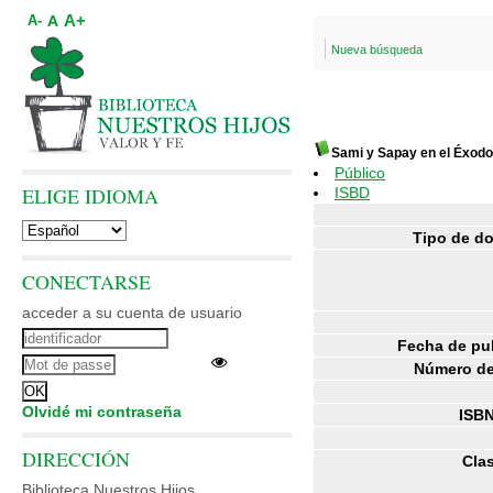
A+
A
A-
Nueva búsqueda
Sami y Sapay en el Éxodo
Público
ELIGE IDIOMA
ISBD
Tipo de d
CONECTARSE
acceder a su cuenta de usuario
Fecha de pu
Número de
Olvidé mi contraseña
ISBN
DIRECCIÓN
Clas
Biblioteca Nuestros Hijos