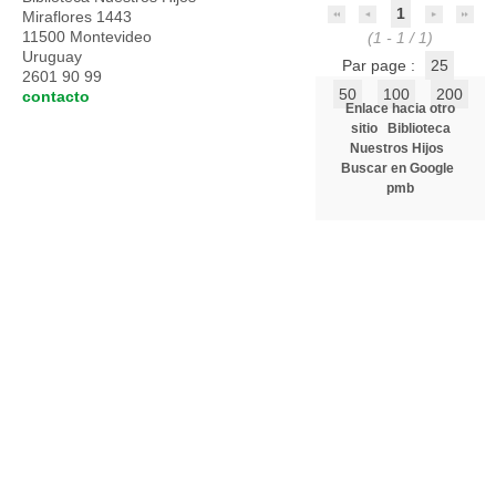
1
Miraflores 1443
11500 Montevideo
(1 - 1 / 1)
Uruguay
Par page :
25
2601 90 99
50
100
200
contacto
Enlace hacia otro
sitio
Biblioteca
Nuestros Hijos
Buscar en Google
pmb