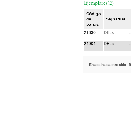
Ejemplares(2)
Código
de
Signatura
barras
21630
DELs
L
24004
DELs
L
Enlace hacia otro sitio
B