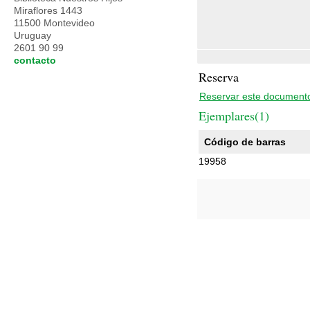
Miraflores 1443
11500 Montevideo
Uruguay
2601 90 99
contacto
Reserva
Reservar este document
Ejemplares(1)
Código de barras
19958