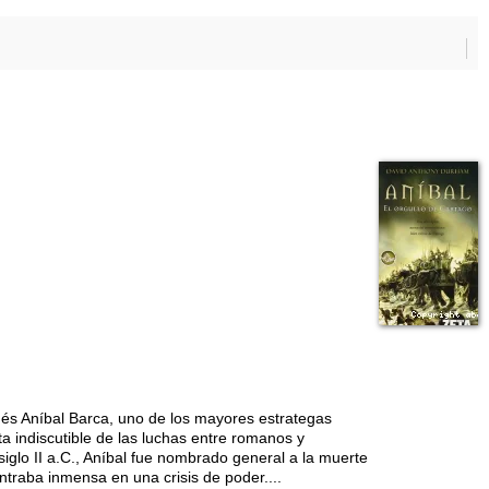
inés Aníbal Barca, uno de los mayores estrategas
ta indiscutible de las luchas entre romanos y
siglo II a.C., Aníbal fue nombrado general a la muerte
traba inmensa en una crisis de poder....