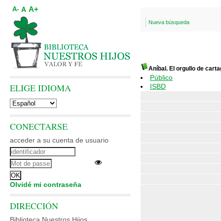
A+
A
A-
Nueva búsqueda
Aníbal. El orgullo de cart
Público
ELIGE IDIOMA
ISBD
CONECTARSE
acceder a su cuenta de usuario
Olvidé mi contraseña
DIRECCIÓN
Biblioteca Nuestros Hijos