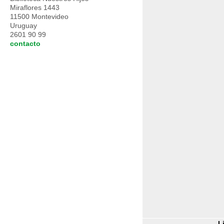
Miraflores 1443
11500 Montevideo
Uruguay
2601 90 99
contacto
L