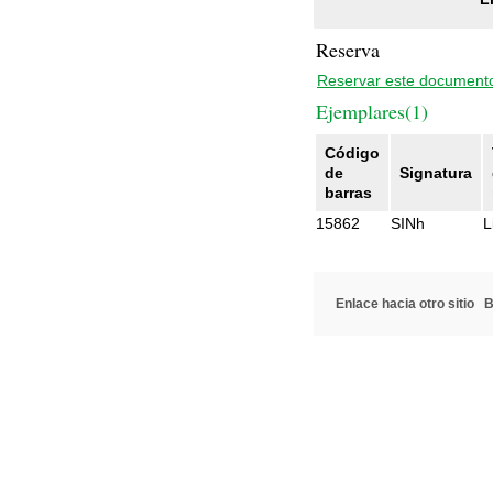
Reserva
Reservar este document
Ejemplares(1)
Código
de
Signatura
barras
15862
SINh
L
Enlace hacia otro sitio
B