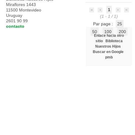
Miraflores 1443
1
11500 Montevideo
Uruguay
(1 - 1 / 1)
2601 90 99
Par page :
25
contacto
50
100
200
Enlace hacia otro
sitio
Biblioteca
Nuestros Hijos
Buscar en Google
pmb