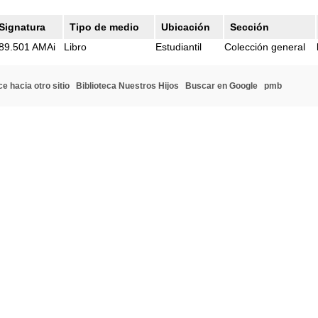
Signatura
Tipo de medio
Ubicación
Sección
89.501 AMAi
Libro
Estudiantil
Colección general
e hacia otro sitio
Biblioteca Nuestros Hijos
Buscar en Google
pmb