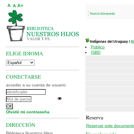
A+
A
A-
Nueva búsqueda
Indígenas del Uruguay
/
A
Público
ELIGE IDIOMA
ISBD
CONECTARSE
acceder a su cuenta de usuario
Olvidé mi contraseña
Reserva
DIRECCIÓN
Reservar este document
Biblioteca Nuestros Hijos