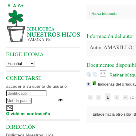
A+
A
A-
Nueva búsqueda
Información del autor
Autor AMARILLO, 
ELIGE IDIOMA
Documentos disponibles
Refinar búsq
CONECTARSE
Indígenas del Urugua
acceder a su cuenta de usuario
1
(1 -
Olvidé mi contraseña
Enlace hacia otro sitio
B
DIRECCIÓN
Biblioteca Nuestros Hijos