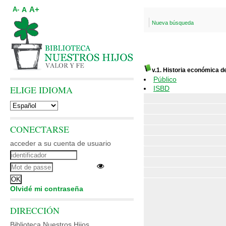
A+
A
A-
Nueva búsqueda
v.1. Historia económica d
Público
ELIGE IDIOMA
ISBD
CONECTARSE
acceder a su cuenta de usuario
Olvidé mi contraseña
DIRECCIÓN
Biblioteca Nuestros Hijos