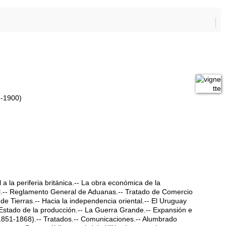
1-1900)
a la periferia británica.-- La obra económica de la
al.-- Reglamento General de Aduanas.-- Tratado de Comercio
de Tierras.-- Hacia la independencia oriental.-- El Uruguay
Estado de la producción.-- La Guerra Grande.-- Expansión e
1851-1868).-- Tratados.-- Comunicaciones.-- Alumbrado