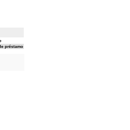
e
de préstamo