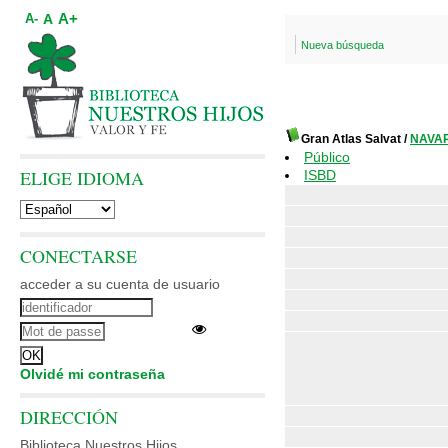
A+
A
A-
Nueva búsqueda
Gran Atlas Salvat
/
NAVAR
Público
ELIGE IDIOMA
ISBD
CONECTARSE
acceder a su cuenta de usuario
Olvidé mi contraseña
DIRECCIÓN
Biblioteca Nuestros Hijos