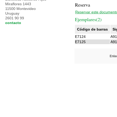
Reserva
Miraflores 1443
11500 Montevideo
Reservar este document
Uruguay
2601 90 99
Ejemplares(2)
contacto
Código de barras
Si
E7124
A9
E7125
A9
Enlac