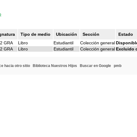
o
gnatura
Tipo de medio
Ubicación
Sección
Estado
12 GRA
Libro
Estudiantil
Colección general
Disponibl
12 GRA
Libro
Estudiantil
Colección general
Excluido 
e hacia otro sitio
Biblioteca Nuestros Hijos
Buscar en Google
pmb