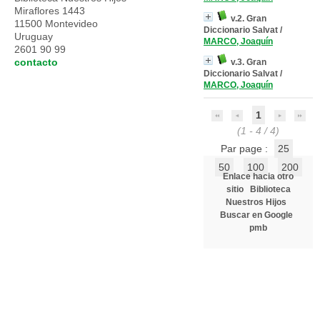
Miraflores 1443
v.2. Gran
11500 Montevideo
Diccionario Salvat
/
Uruguay
MARCO, Joaquín
2601 90 99
contacto
v.3. Gran
Diccionario Salvat
/
MARCO, Joaquín
1
(1 - 4 / 4)
Par page :
25
50
100
200
Enlace hacia otro
sitio
Biblioteca
Nuestros Hijos
Buscar en Google
pmb