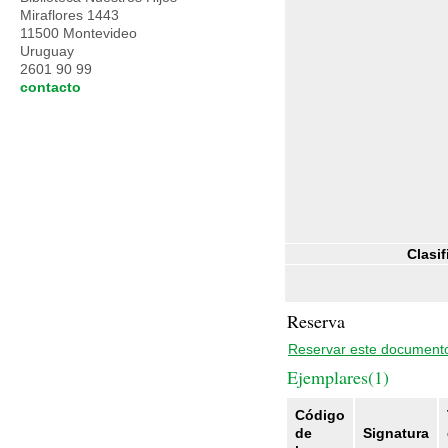
Miraflores 1443
11500 Montevideo
Uruguay
2601 90 99
contacto
Clasif
Reserva
Reservar este document
Ejemplares(1)
Código
de
Signatura