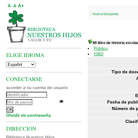
A+
A
A-
Nueva búsqueda
Mi libro de historia escola
Público
ELIGE IDIOMA
ISBD
Tipo de doc
CONECTARSE
acceder a su cuenta de usuario
E
Fecha de publ
Número de p
Olvidé mi contraseña
Clasif
DIRECCIÓN
Biblioteca Nuestros Hijos