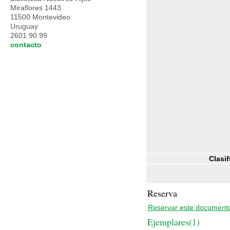
Miraflores 1443
11500 Montevideo
Uruguay
2601 90 99
contacto
Clasif
Reserva
Reservar este document
Ejemplares(1)