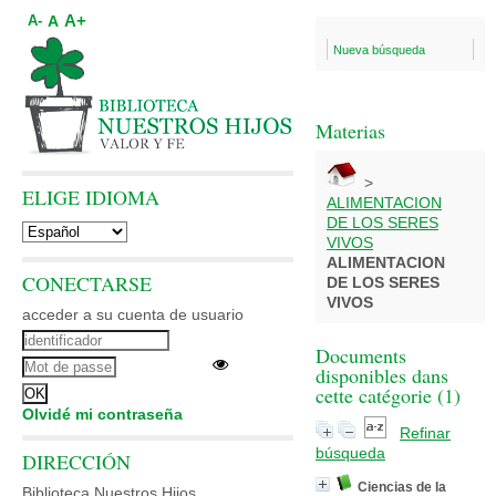
A+
A
A-
Nueva búsqueda
Materias
>
ELIGE IDIOMA
ALIMENTACION
DE LOS SERES
VIVOS
ALIMENTACION
CONECTARSE
DE LOS SERES
VIVOS
acceder a su cuenta de usuario
Documents
disponibles dans
cette catégorie (
1
)
Olvidé mi contraseña
Refinar
búsqueda
DIRECCIÓN
Ciencias de la
Biblioteca Nuestros Hijos