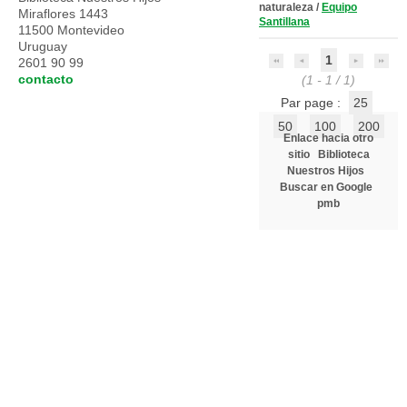
naturaleza
/
Equipo
Miraflores 1443
Santillana
11500 Montevideo
Uruguay
1
2601 90 99
contacto
(1 - 1 / 1)
Par page :
25
50
100
200
Enlace hacia otro
sitio
Biblioteca
Nuestros Hijos
Buscar en Google
pmb