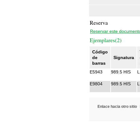
Reserva
Reservar este document
Ejemplares(2)
Código
de
Signatura
barras
E5943
989.5 HIS
L
E9804
989.5 HIS
L
Enlace hacia otro sitio