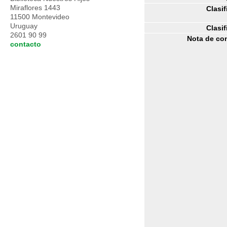
Miraflores 1443
Clasif
11500 Montevideo
Uruguay
Clasif
2601 90 99
Nota de co
contacto