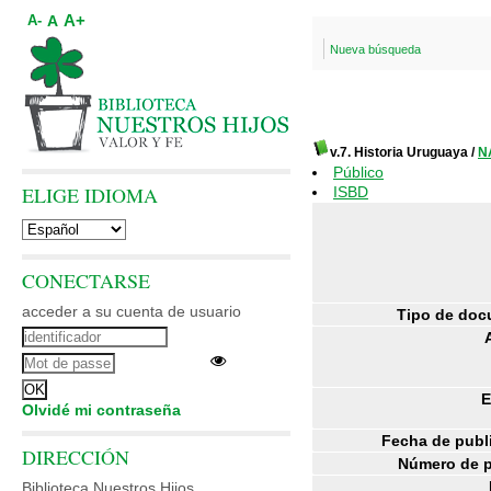
A+
A
A-
Nueva búsqueda
v.7. Historia Uruguaya
/
N
Público
ELIGE IDIOMA
ISBD
CONECTARSE
acceder a su cuenta de usuario
Tipo de doc
E
Olvidé mi contraseña
Fecha de publ
DIRECCIÓN
Número de p
Biblioteca Nuestros Hijos