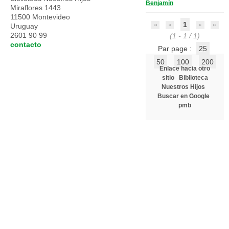
Benjamín
Miraflores 1443
11500 Montevideo
1
Uruguay
2601 90 99
(1 - 1 / 1)
contacto
Par page :
25
50
100
200
Enlace hacia otro
sitio
Biblioteca
Nuestros Hijos
Buscar en Google
pmb