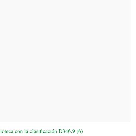
oteca con la clasificación D346.9 (
6
)