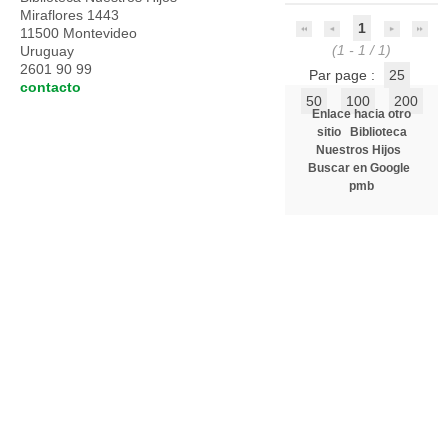
Miraflores 1443
1
11500 Montevideo
(1 - 1 / 1)
Uruguay
2601 90 99
Par page :
25
contacto
50
100
200
Enlace hacia otro
sitio
Biblioteca
Nuestros Hijos
Buscar en Google
pmb