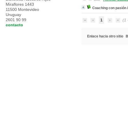
Miraflores 1443
Coaching con pasión
11500 Montevideo
Uruguay
2601 90 99
1
(1 -
contacto
Enlace hacia otro sitio
B