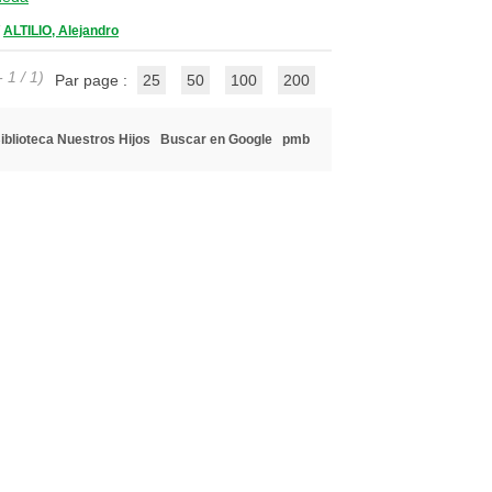
/
ALTILIO, Alejandro
 1 / 1)
Par page :
25
50
100
200
iblioteca Nuestros Hijos
Buscar en Google
pmb