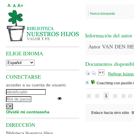
A+
A
A-
Nueva búsqueda
Información del autor
Autor VAN DEN HE
ELIGE IDIOMA
Documentos disponibles
Refinar búsq
CONECTARSE
Coaching con pasión
acceder a su cuenta de usuario
1
(1 -
Olvidé mi contraseña
Enlace hacia otro sitio
B
DIRECCIÓN
Biblioteca Nuestros Hijos