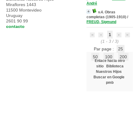
André
Miraflores 1443
11500 Montevideo
v.4. Obras
Uruguay
completas (1905-1910)
/
2601 90 99
FREUD, Sigmund
contacto
1
(1 - 3 / 3)
Par page :
25
50
100
200
Enlace hacia otro
sitio
Biblioteca
Nuestros Hijos
Buscar en Google
pmb