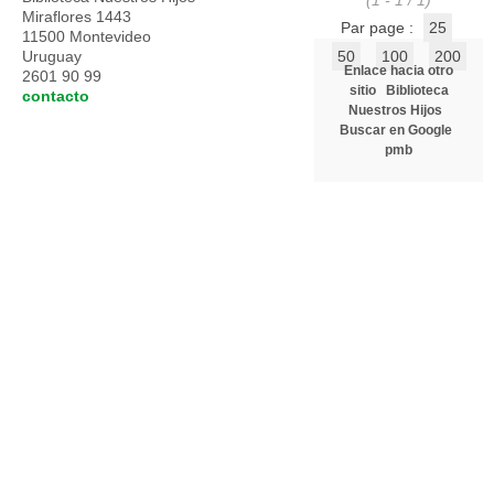
(1 - 1 / 1)
Miraflores 1443
Par page :
25
11500 Montevideo
Uruguay
50
100
200
Enlace hacia otro
2601 90 99
sitio
Biblioteca
contacto
Nuestros Hijos
Buscar en Google
pmb