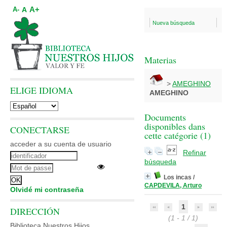
A+
A
A-
Nueva búsqueda
Materias
>
AMEGHINO
ELIGE IDIOMA
AMEGHINO
Documents
disponibles dans
CONECTARSE
cette catégorie (
1
)
acceder a su cuenta de usuario
Refinar
búsqueda
Los incas
/
CAPDEVILA, Arturo
Olvidé mi contraseña
1
DIRECCIÓN
(1 - 1 / 1)
Biblioteca Nuestros Hijos