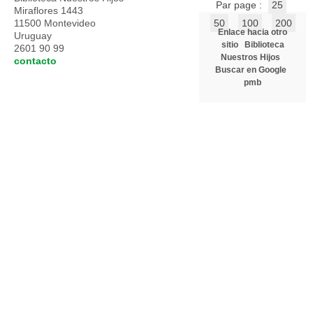
Par page :
25
Miraflores 1443
11500 Montevideo
50
100
200
Enlace hacia otro
Uruguay
sitio
Biblioteca
2601 90 99
Nuestros Hijos
contacto
Buscar en Google
pmb