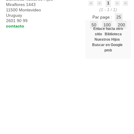
1
Miraflores 1443
(1 - 1 / 1)
11500 Montevideo
Uruguay
Par page :
25
2601 90 99
50
100
200
contacto
Enlace hacia otro
sitio
Biblioteca
Nuestros Hijos
Buscar en Google
pmb