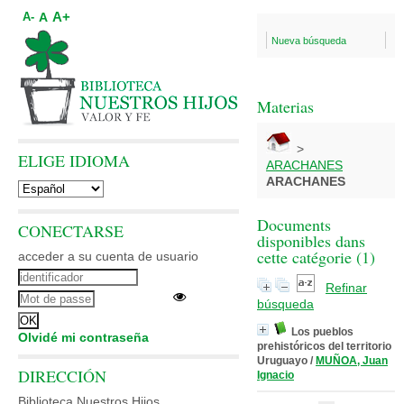
A+
A
A-
Nueva búsqueda
Materias
>
ELIGE IDIOMA
ARACHANES
ARACHANES
Documents
CONECTARSE
disponibles dans
cette catégorie (
1
)
acceder a su cuenta de usuario
Refinar
búsqueda
Los pueblos
Olvidé mi contraseña
prehistóricos del territorio
Uruguayo
/
MUÑOA, Juan
DIRECCIÓN
Ignacio
Biblioteca Nuestros Hijos