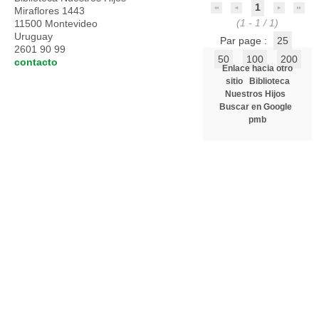
1
Miraflores 1443
(1 - 1 / 1)
11500 Montevideo
Uruguay
Par page :
25
2601 90 99
50
100
200
contacto
Enlace hacia otro
sitio
Biblioteca
Nuestros Hijos
Buscar en Google
pmb