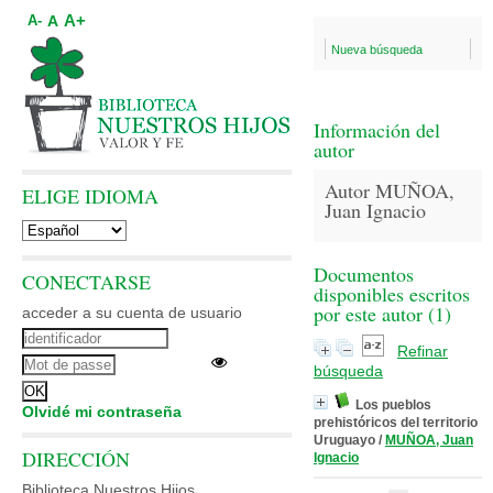
A+
A
A-
Nueva búsqueda
Información del
autor
Autor MUÑOA,
ELIGE IDIOMA
Juan Ignacio
Documentos
CONECTARSE
disponibles escritos
por este autor (
1
)
acceder a su cuenta de usuario
Refinar
búsqueda
Los pueblos
Olvidé mi contraseña
prehistóricos del territorio
Uruguayo
/
MUÑOA, Juan
DIRECCIÓN
Ignacio
Biblioteca Nuestros Hijos