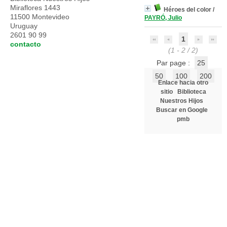
Miraflores 1443
Héroes del color
/
11500 Montevideo
PAYRÓ, Julio
Uruguay
2601 90 99
1
contacto
(1 - 2 / 2)
Par page :
25
50
100
200
Enlace hacia otro
sitio
Biblioteca
Nuestros Hijos
Buscar en Google
pmb