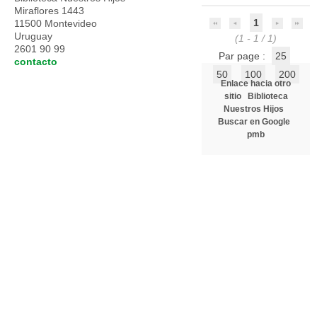
Miraflores 1443
1
11500 Montevideo
Uruguay
(1 - 1 / 1)
2601 90 99
Par page :
25
contacto
50
100
200
Enlace hacia otro
sitio
Biblioteca
Nuestros Hijos
Buscar en Google
pmb