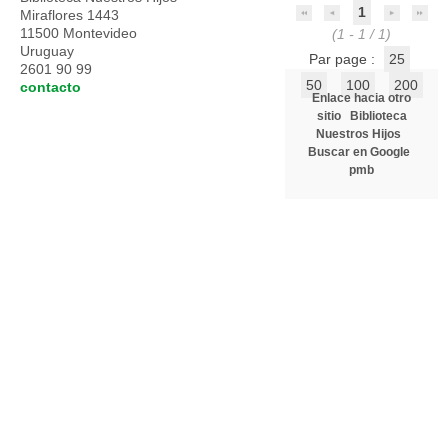
1
Miraflores 1443
11500 Montevideo
(1 - 1 / 1)
Uruguay
Par page :
25
2601 90 99
50
100
200
contacto
Enlace hacia otro
sitio
Biblioteca
Nuestros Hijos
Buscar en Google
pmb