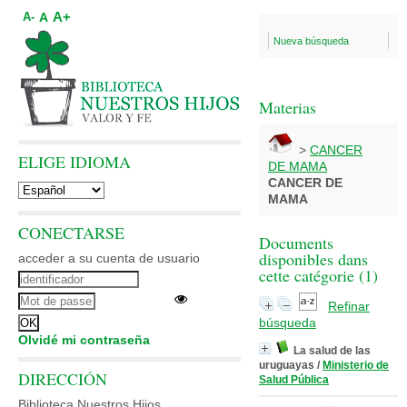
A+
A
A-
Nueva búsqueda
Materias
>
CANCER
ELIGE IDIOMA
DE MAMA
CANCER DE
MAMA
CONECTARSE
Documents
disponibles dans
acceder a su cuenta de usuario
cette catégorie (
1
)
Refinar
búsqueda
Olvidé mi contraseña
La salud de las
uruguayas
/
Ministerio de
DIRECCIÓN
Salud Pública
Biblioteca Nuestros Hijos