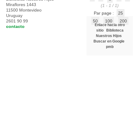
Miraflores 1443
(1 - 1 / 1)
11500 Montevideo
Par page :
25
Uruguay
2601 90 99
50
100
200
Enlace hacia otro
contacto
sitio
Biblioteca
Nuestros Hijos
Buscar en Google
pmb