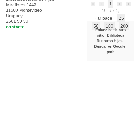
1
Miraflores 1443
11500 Montevideo
(1 - 1 / 1)
Uruguay
Par page :
25
2601 90 99
50
100
200
contacto
Enlace hacia otro
sitio
Biblioteca
Nuestros Hijos
Buscar en Google
pmb