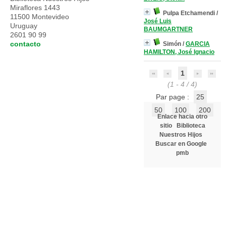
Miraflores 1443
Pulpa Etchamendi
/
11500 Montevideo
José Luis
Uruguay
BAUMGARTNER
2601 90 99
contacto
Simón
/
GARCIA
HAMILTON, José Ignacio
1
(1 - 4 / 4)
Par page :
25
50
100
200
Enlace hacia otro
sitio
Biblioteca
Nuestros Hijos
Buscar en Google
pmb