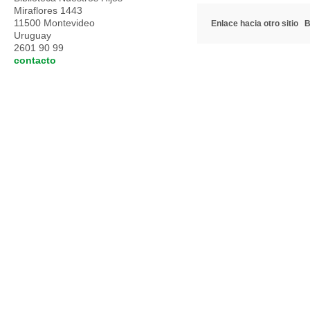
Miraflores 1443
11500 Montevideo
Enlace hacia otro sitio
B
Uruguay
2601 90 99
contacto