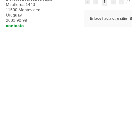
1
(1 -
Miraflores 1443
11500 Montevideo
Uruguay
Enlace hacia otro sitio
B
2601 90 99
contacto