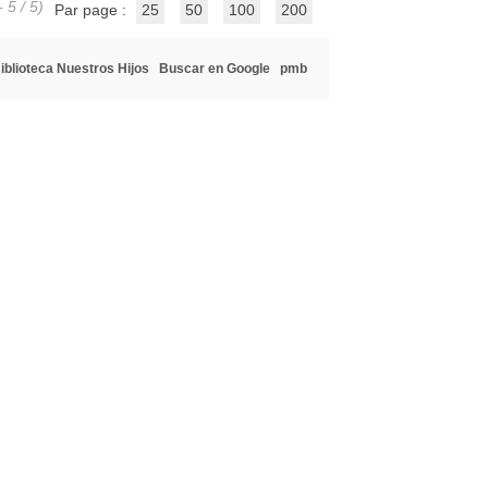
 5 / 5)
Par page :
25
50
100
200
iblioteca Nuestros Hijos
Buscar en Google
pmb