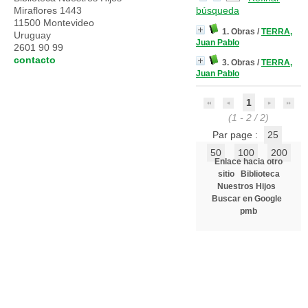
Miraflores 1443
búsqueda
11500 Montevideo
1. Obras
/
TERRA,
Uruguay
Juan Pablo
2601 90 99
contacto
3. Obras
/
TERRA,
Juan Pablo
1
(1 - 2 / 2)
Par page :
25
50
100
200
Enlace hacia otro
sitio
Biblioteca
Nuestros Hijos
Buscar en Google
pmb