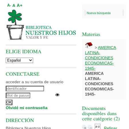
A+
A
A-
Nueva búsqueda
Materias
>
AMERICA
ELIGE IDIOMA
LATINA-
CONDICIONES
ECONOMICAS-
1945-
CONECTARSE
AMERICA
LATINA-
acceder a su cuenta de usuario
CONDICIONES
ECONOMICAS-
1945-
Documents
Olvidé mi contraseña
disponibles dans
cette catégorie (
2
)
DIRECCIÓN
Biblioteca Nuestros Hijos
Refinar